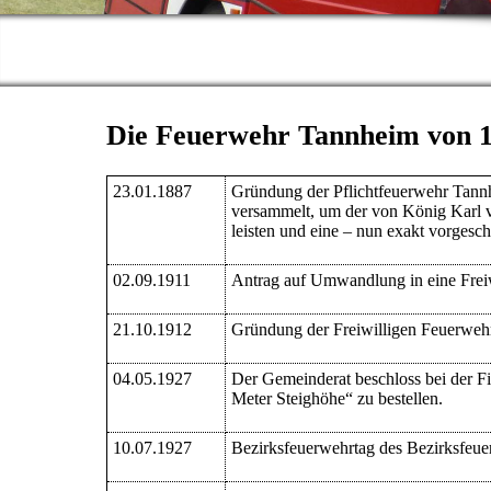
Die Feuerwehr Tannheim von 1
23.01.1887
Gründung der Pflichtfeuerwehr Tannh
versammelt, um der von König Karl 
leisten und eine – nun exakt vorgesc
02.09.1911
Antrag auf Umwandlung in eine Frei
21.10.1912
Gründung der Freiwilligen Feuerwe
04.05.1927
Der Gemeinderat beschloss bei der Fi
Meter Steighöhe“ zu bestellen.
10.07.1927
Bezirksfeuerwehrtag des Bezirksfeue