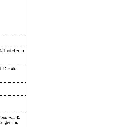
1941 wird zum
 Der alte
reis von 45
hänger um.