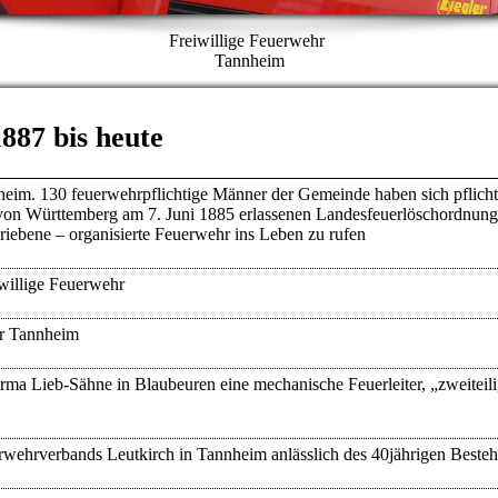
Freiwillige Feuerwehr
Tannheim
887 bis heute
eim. 130 feuerwehrpflichtige Männer der Gemeinde haben sich pflich
von Württemberg am 7. Juni 1885 erlassenen Landesfeuerlöschordnung
hriebene – organisierte Feuerwehr ins Leben zu rufen
willige Feuerwehr
hr Tannheim
rma Lieb-Sähne in Blaubeuren eine mechanische Feuerleiter, „zweiteili
rwehrverbands Leutkirch in Tannheim anlässlich des 40jährigen Besteh