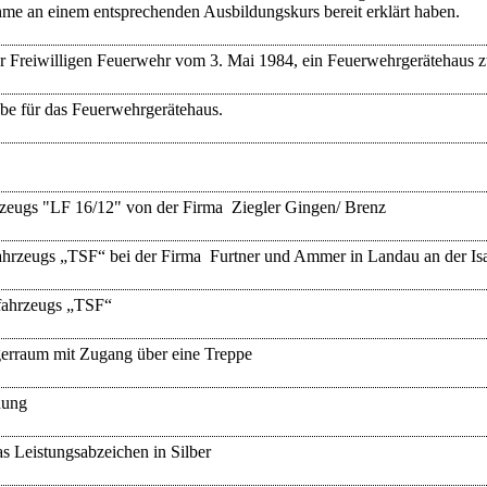
me an einem entsprechenden Ausbildungskurs bereit erklärt haben.
r Freiwilligen Feuerwehr vom 3. Mai 1984, ein Feuerwehrgerätehaus zu
abe für das Feuerwehrgerätehaus.
zeugs "LF 16/12" von der Firma Ziegler Gingen/ Brenz
fahrzeugs „TSF“ bei der Firma Furtner und Ammer in Landau an der Is
nfahrzeugs „TSF“
erraum mit Zugang über eine Treppe
dung
s Leistungsabzeichen in Silber