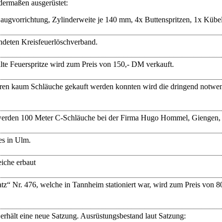
ermaßen ausgerüstet:
Saugvorrichtung, Zylinderweite je 140 mm,
4x Buttenspritzen,
1x Kübel
ndeten Kreisfeuerlöschverband.
te Feuerspritze wird zum Preis von 150,- DM verkauft.
hren kaum Schläuche gekauft werden konnten wird die dringend notwe
 werden 100 Meter C-Schläuche bei der Firma Hugo Hommel, Giengen, 
s in Ulm.
iche erbaut
tz“ Nr. 476, welche in Tannheim stationiert war, wird zum Preis von 
rhält eine neue Satzung. Ausrüstungsbestand laut Satzung: