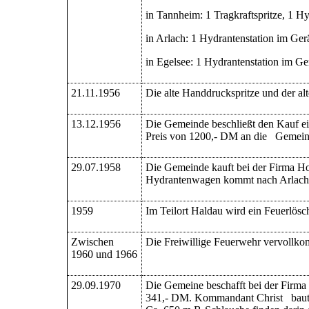
in Tannheim:
1 Tragkraftspritze,
1 Hy
in Arlach:
1 Hydrantenstation im Ger
in Egelsee:
1 Hydrantenstation im Ge
21.11.1956
Die alte Handdruckspritze und der a
13.12.1956
Die Gemeinde beschließt den Kauf ein
Preis von 1200,- DM an die Gemein
29.07.1958
Die Gemeinde kauft bei der Firma H
Hydrantenwagen kommt nach Arlach
1959
Im Teilort Haldau wird ein Feuerlösc
Zwischen
Die Freiwillige Feuerwehr vervollko
1960 und 1966
29.09.1970
Die Gemeine beschafft bei der Firma
341,- DM. Kommandant Christ baut d