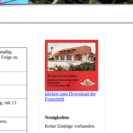
tmäßig
 Folge zu
klicken zum Download der
Festschrift
g, mit 13
Neuigkeiten
ens.
Keine Einträge vorhanden.