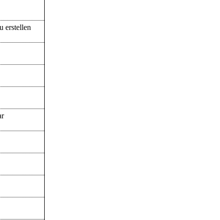
 erstellen
ar