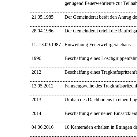
genügend Feuerwehrleute zur Teilnah
21.05.1985
Der Gemeinderat berät den Antrag de
28.04.1986
Der Gemeinderat erteilt die Baufreig
11.-13.09.1987
Einweihung Feuerwehrgerätehaus
1996
Beschaffung eines Löschgruppenfahr
2012
Beschaffung eines Tragkraftspritzen
13.05.2012
Fahrzeugweihe des
Tragkraftspritze
2013
Umbau des Dachbodens in einen Lag
2014
Beschaffung einer neuen Einsatzklei
04.06.2016
10 Kameraden erhalten in Etringen da