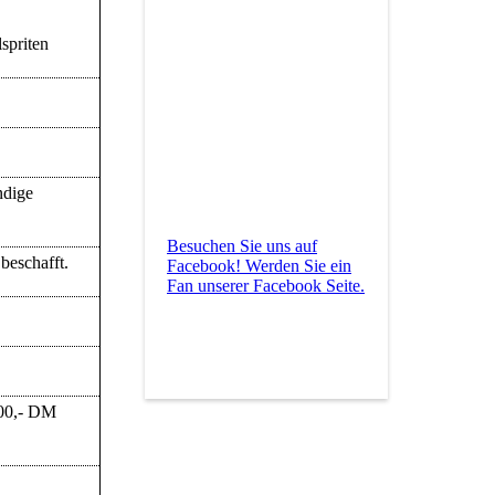
spriten
ndige
Besuchen Sie uns auf
beschafft.
Facebook! Werden Sie ein
Fan unserer Facebook Seite.
800,- DM