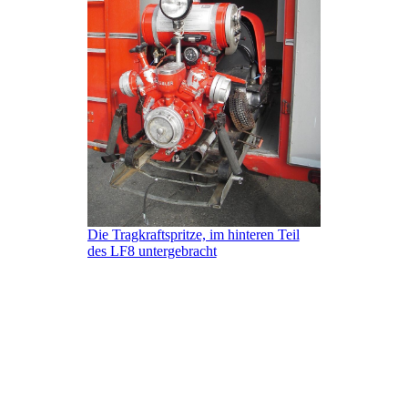
Die Tragkraftspritze, im hinteren Teil
des LF8 untergebracht