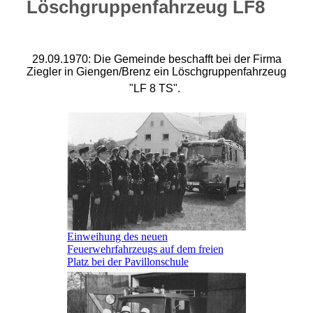
Löschgruppenfahrzeug LF8
29.09.1970: Die Gemeinde beschafft bei der Firma
Ziegler in Giengen/Brenz ein Löschgruppenfahrzeug
"LF 8 TS".
Einweihung des neuen
Feuerwehrfahrzeugs auf dem freien
Platz bei der Pavillonschule