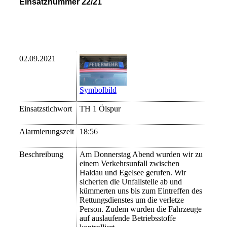
Einsatznummer 22/21
02.09.2021
Symbolbild
Einsatzstichwort
TH 1 Ölspur
Alarmierungszeit
18:56
Beschreibung
Am Donnerstag Abend wurden wir zu
einem Verkehrsunfall zwischen
Haldau und Egelsee gerufen.
Wir
sicherten die Unfallstelle ab und
kümmerten uns bis zum Eintreffen des
Rettungsdienstes um die verletze
Person. Zudem wurden die Fahrzeuge
auf auslaufende Betriebsstoffe