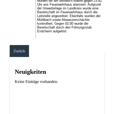
wurden wir am Mittwoch Abend gegen 23:42
Uhr ans Feuerwehrhaus alarmiert. Aufgrund
der Unwetterlage im Landkreis wurde eine
Bereitschaft im Feuerwehrhaus durch die
Leitstelle angeordnet. Ebenfalls wurden der
Mühlbach sowie Abwasserschächte
kontrolliert. Gegen 02:00 wurde die
Bereitschaft durch den Führungsstab
Erolzheim aufgelöst.
Zurück
Neuigkeiten
Keine Einträge vorhanden.